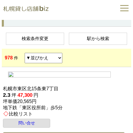
検索条件変更
駅から検索
978
件
札幌市東区北15条東7丁目
2.3
47,300
坪
円
坪単価20,565円
地下鉄「東区役所前」歩5分
比較リスト
問い合せ