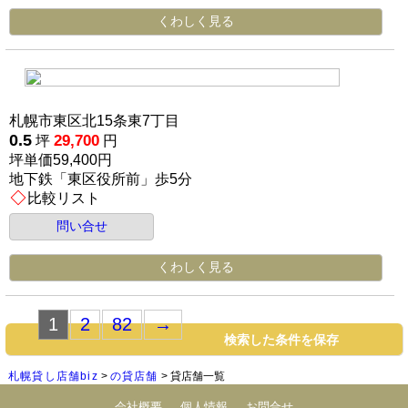
くわしく見る
札幌市東区北15条東7丁目
0.5
29,700
坪
円
坪単価59,400円
地下鉄「東区役所前」歩5分
比較リスト
問い合せ
くわしく見る
検索した条件を保存
札幌貸し店舗biz
の貸店舗
貸店舗一覧
会社概要
個人情報
お問合せ