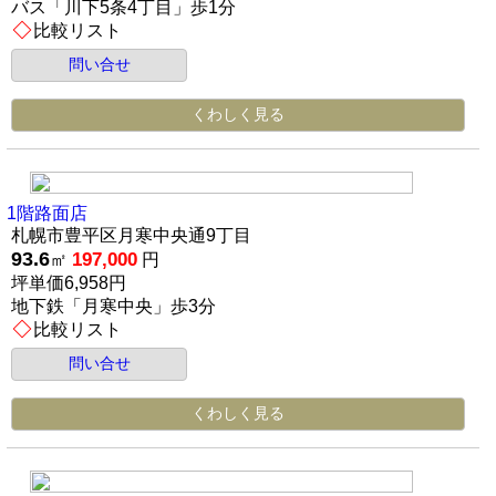
バス「川下5条4丁目」歩1分
比較リスト
問い合せ
くわしく見る
1階路面店
札幌市豊平区月寒中央通9丁目
93.6
197,000
㎡
円
坪単価6,958円
地下鉄「月寒中央」歩3分
比較リスト
問い合せ
くわしく見る