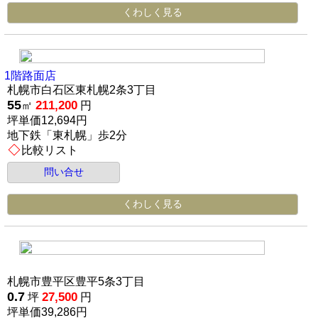
くわしく見る
1階路面店
札幌市白石区東札幌2条3丁目
55
211,200
㎡
円
坪単価12,694円
地下鉄「東札幌」歩2分
比較リスト
問い合せ
くわしく見る
札幌市豊平区豊平5条3丁目
0.7
27,500
坪
円
坪単価39,286円