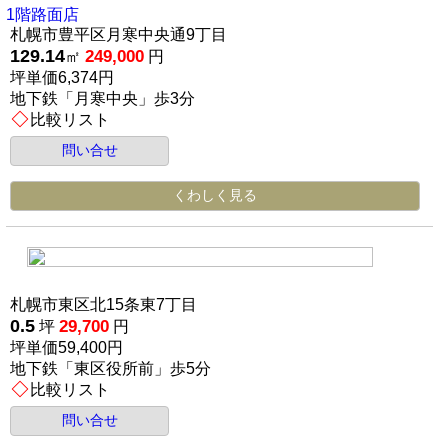
1階路面店
札幌市豊平区月寒中央通9丁目
129.14
249,000
㎡
円
坪単価6,374円
地下鉄「月寒中央」歩3分
比較リスト
問い合せ
くわしく見る
札幌市東区北15条東7丁目
0.5
29,700
坪
円
坪単価59,400円
地下鉄「東区役所前」歩5分
比較リスト
問い合せ