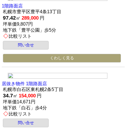
1階路面店
札幌市豊平区豊平4条13丁目
97.42
289,000
㎡
円
坪単価9,807円
地下鉄「豊平公園」歩5分
比較リスト
問い合せ
くわしく見る
居抜き物件 1階路面店
札幌市白石区東札幌2条5丁目
34.7
154,000
㎡
円
坪単価14,671円
地下鉄「白石」歩4分
比較リスト
問い合せ