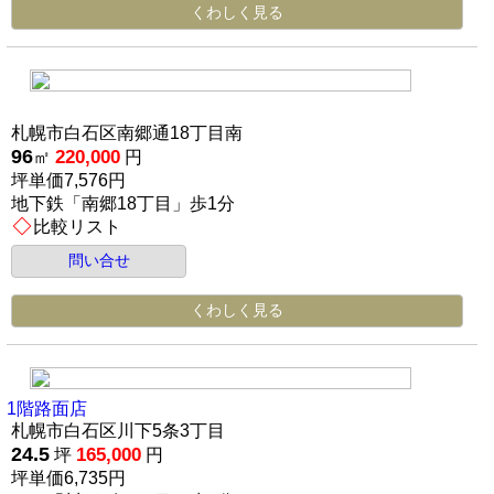
くわしく見る
札幌市白石区南郷通18丁目南
96
220,000
㎡
円
坪単価7,576円
地下鉄「南郷18丁目」歩1分
比較リスト
問い合せ
くわしく見る
1階路面店
札幌市白石区川下5条3丁目
24.5
165,000
坪
円
坪単価6,735円