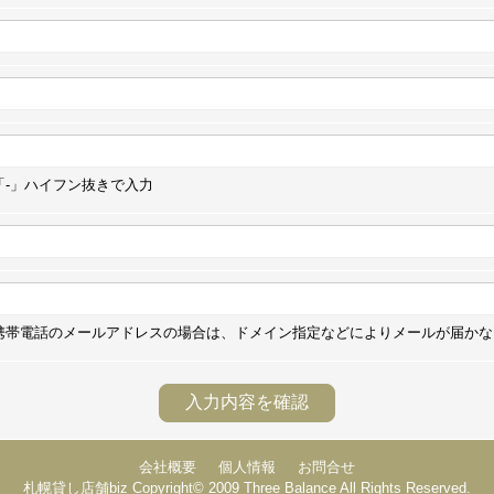
「-」ハイフン抜きで入力
携帯電話のメールアドレスの場合は、ドメイン指定などによりメールが届かな
会社概要
個人情報
お問合せ
札幌貸し店舗biz Copyright© 2009 Three Balance All Rights Reserved.