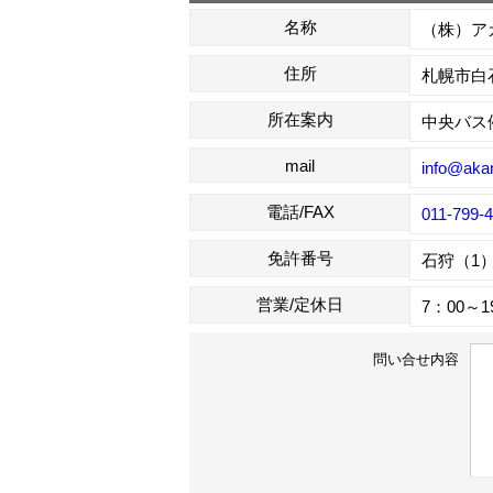
名称
（株）ア
住所
札幌市白石
所在案内
中央バス
mail
info@aka
電話/FAX
011-799-
免許番号
石狩（1）
営業/定休日
7：00～1
問い合せ内容