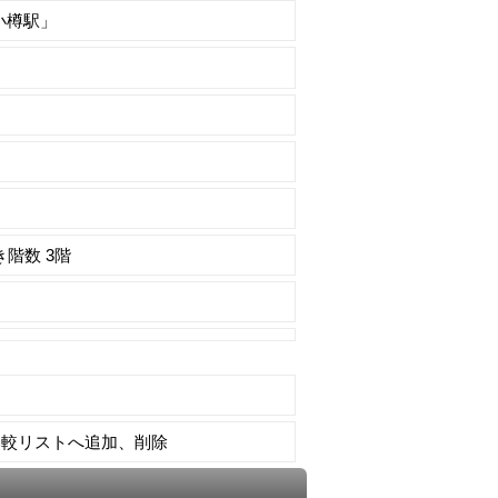
小樽駅」
き階数 3階
比較リストへ追加、削除