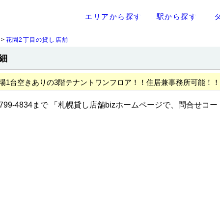
エリアから探す
駅から探す
花園2丁目の貸し店舗
細
場1台空きありの3階テナントワンフロア！！住居兼事務所可能！！
799-4834まで 「札幌貸し店舗bizホームページで、問合せコー