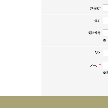
*
お名前
住所
電話番号
※
FAX
*
メール
※