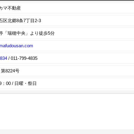
カマ不動産
区北郷8条7丁目2-3
停「瑞穂中央」より徒歩5分
mafudousan.com
4834
/ 011-799-4835
第8224号
9：00 / 日曜・祭日