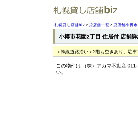
札幌貸し店舗biz
貸店舗一覧
貸店舗小樽市
小樽市花園2丁目 住居付 店舗詳
＜幹線道路沿い＞2階も空きあり、駐車
この物件は （株）アカマ不動産 011-
い。