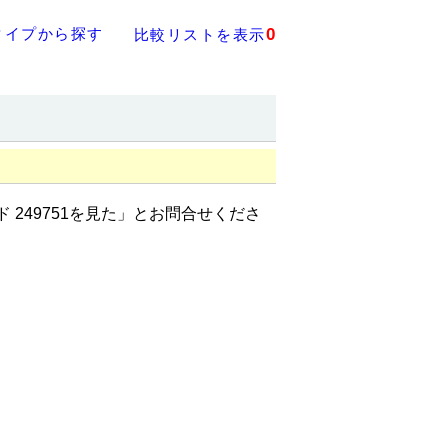
タイプから探す
0
比較リストを表示
ド 249751を見た」とお問合せくださ