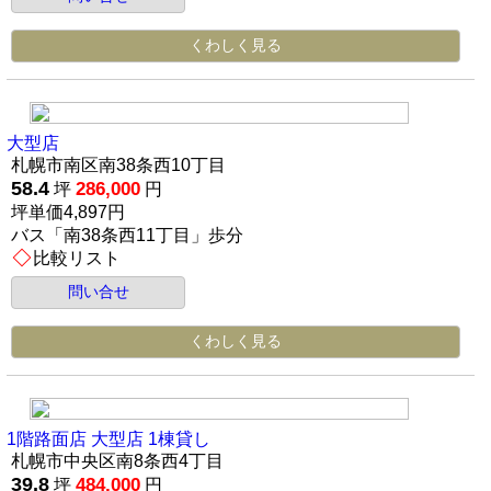
くわしく見る
大型店
札幌市南区南38条西10丁目
58.4
286,000
坪
円
坪単価4,897円
バス「南38条西11丁目」歩分
比較リスト
問い合せ
くわしく見る
1階路面店 大型店 1棟貸し
札幌市中央区南8条西4丁目
39.8
484,000
坪
円