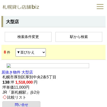
大型店
検索条件変更
駅から検索
8
件
居抜き物件 大型店
札幌市厚別区厚別中央2条5丁目
138
1,518,000
坪
円
坪単価11,000円
JR「新札幌駅」歩2分
比較リスト
問い合せ