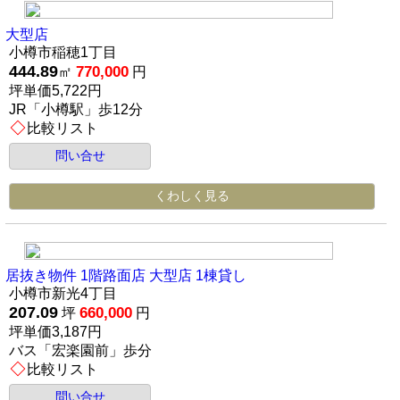
大型店
小樽市稲穂1丁目
444.89
770,000
㎡
円
坪単価5,722円
JR「小樽駅」歩12分
比較リスト
問い合せ
くわしく見る
居抜き物件 1階路面店 大型店 1棟貸し
小樽市新光4丁目
207.09
660,000
坪
円
坪単価3,187円
バス「宏楽園前」歩分
比較リスト
問い合せ