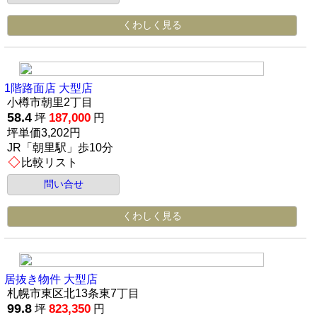
くわしく見る
1階路面店 大型店
小樽市朝里2丁目
58.4
187,000
坪
円
坪単価3,202円
JR「朝里駅」歩10分
比較リスト
問い合せ
くわしく見る
居抜き物件 大型店
札幌市東区北13条東7丁目
99.8
823,350
坪
円