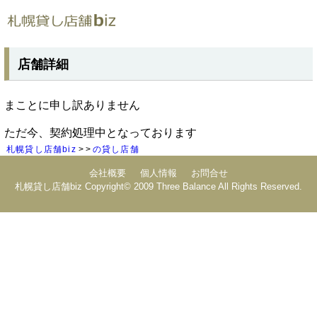
店舗詳細
まことに申し訳ありません
ただ今、契約処理中となっております
札幌貸し店舗biz
の貸し店舗
会社概要
個人情報
お問合せ
札幌貸し店舗biz Copyright© 2009 Three Balance All Rights Reserved.